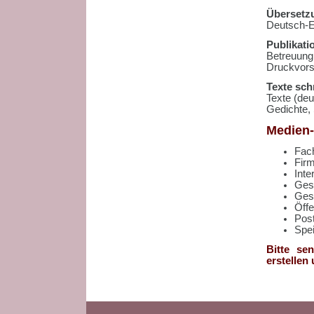
Übersetz
Deutsch-E
Publikati
Betreuun
Druckvors
Texte sch
Texte (de
Gedichte,
Medien-
Fac
Firm
Inte
Ges
Ges
Öffe
Pos
Spe
Bitte se
erstellen