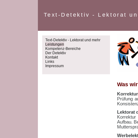
Text-Detektiv - Lektorat u
Text-Detektiv - Lektorat und mehr
Leistungen
Kompetenz-Bereiche
Der Detektiv
Kontakt
Links
Impressum
Was wir
Korrektur
Prüfung a
Konsisten
Lektorat 
Korrektur 
Aufbau. B
Mutterspra
Werbelekt